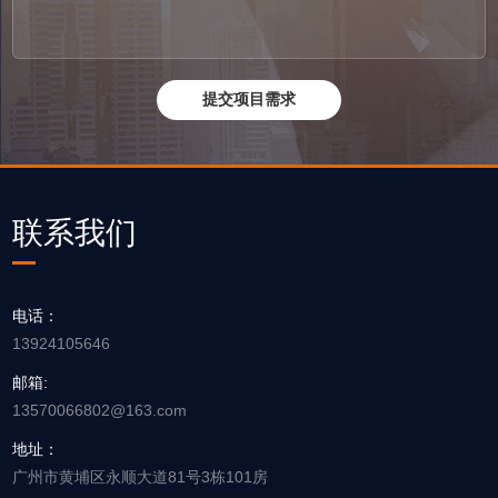
联系我们
电话：
13924105646
邮箱:
13570066802@163.com
提交项目需求
地址：
广州市黄埔区永顺大道81号3栋101房