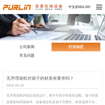
中文
|
ENGLISH
公司新闻
行业动态
常见问题
无序理袋机对袋子的材质有要求吗？
2026-05-18
无序理袋机的稳定高效运行，离不开袋子材质的适配。袋子材质
直接影响理袋效率、设备稳定性及袋子完整性，材质选择不当易