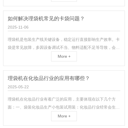
等多维度适配，方能保障包装过程安全可靠，符合行业规范与消
费者健康诉求。一、卫生安全达标要求卫生安全是...
如何解决理袋机常见的卡袋问题？
2025-11-06
理袋机是包装生产线关键设备，稳定运行直接影响生产效率。卡
袋是常见故障，多因设备调试不当、物料适配不足等导致，会中
断生产、破损包装袋并损耗设备。需从设备、物料、系统等多方
More +
面采取系统措施，提升理袋机运行稳定性与可靠性。一、准确调
试设备参数设备参数与袋特性不匹配是卡袋...
理袋机在化妆品行业的应用有哪些？
2025-05-22
理袋机在化妆品行业有着广泛的应用，主要体现在以下几个方
面：一、袋装化妆品生产小包装试用装：化妆品行业经常会生产
一些小包装的试用装，如乳液、面霜、精华液等的小样。理袋机
More +
能够将这些小包装袋进行整理，使其排列整齐，便于后续的装