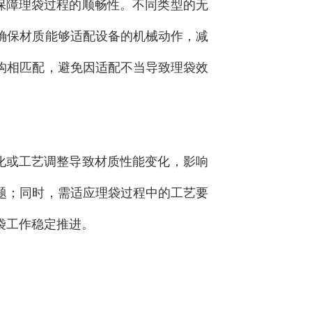
保障理袋过程的顺畅性。不同类型的无
确保材质能够适配设备的机械动作，减
构相匹配，避免因适配不当导致理袋效
化或工艺调整导致材质性能变化，影响
题；同时，需适应理袋过程中的工艺要
袋工作稳定推进。