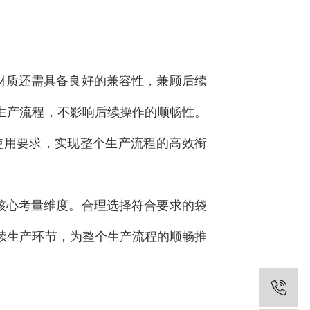
材质还需具备良好的兼容性，兼顾后续
生产流程，不影响后续操作的顺畅性。
使用要求，实现整个生产流程的高效衔
核心考量维度。合理选择符合要求的袋
续生产环节，为整个生产流程的顺畅推