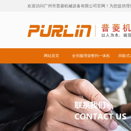
欢迎访问广州市普菱机械设备有限公司官网！为您提供
理
网站首页
全伺服理袋整列一体机
间歇式