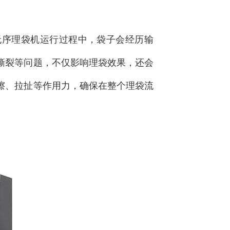
无序理袋机运行过程中，袋子会经历输
撕裂等问题，不仅影响理袋效果，还会
擦、拉扯等作用力，确保在整个理袋流