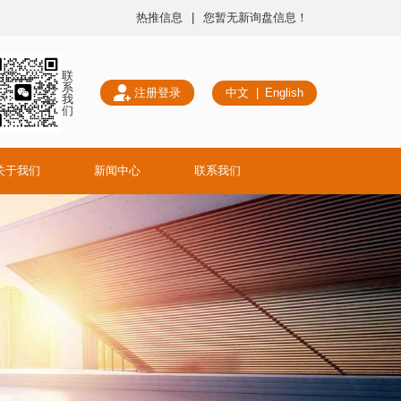
热推信息
|
您暂无新询盘信息！
联
系
注册登录
中文
|
English
我
们
关于我们
新闻中心
联系我们