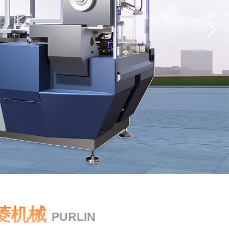
菱机械
PURLIN