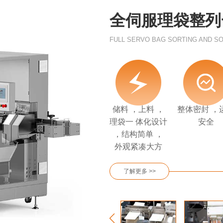
全伺服理袋整列一体
FULL SERVO BAG SORTING AND SO
储料 ，上料 ，
整体密封 ，
理袋一 体化设计
安全
，结构简单 ，
外观紧凑大方
了解更多 >>