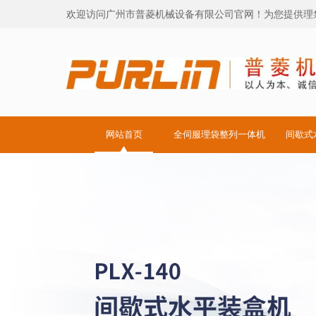
欢迎访问广州市普菱机械设备有限公司官网！为您提供
理
网站首页
全伺服理袋整列一体机
间歇式