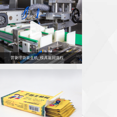
普菱理袋装盒机_模具返回流程