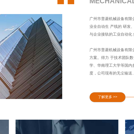
MECHANICA
广州市普菱机械设备有限
业全自动生 产线的 研
与企业接轨的工业自动化 
广州市普菱机械设备有限
方案。得力 于技术团队
学、华南理工大学等国内
度，公司现有的无尘输送....
了解更多 >>