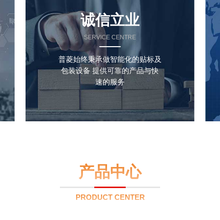
诚信立业
SERVICE CENTRE
普菱始终秉承做智能化的贴标及
包装设备 提供可靠的产品与快
速的服务
产品中心
PRODUCT CENTER